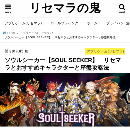
リセマラの鬼
menu
search
アプリゲーム(リセマラ)
ロールプレイング
ホーム
プライバシー
HOME
アプリゲーム(リセマラ)
ソウルシーカー【SOUL SEEKER】 リセマラとおすすめキャラクターと序盤攻略法
2019.05.12
アプリゲーム(リセマラ)
ソウルシーカー【SOUL SEEKER】 リセマ
ラとおすすめキャラクターと序盤攻略法