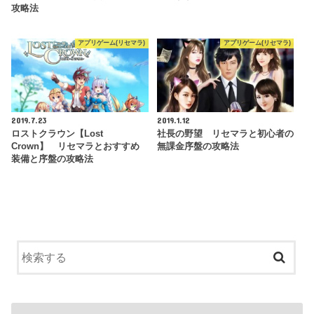
攻略法
アプリゲーム(リセマラ)
アプリゲーム(リセマラ)
2019.7.23
2019.1.12
ロストクラウン【Lost
社長の野望 リセマラと初心者の
Crown】 リセマラとおすすめ
無課金序盤の攻略法
装備と序盤の攻略法