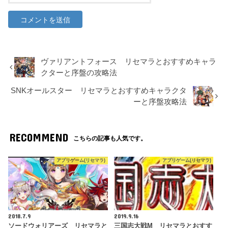
ヴァリアントフォース リセマラとおすすめキャラ
クターと序盤の攻略法
SNKオールスター リセマラとおすすめキャラクタ
ーと序盤攻略法
RECOMMEND
こちらの記事も人気です。
アプリゲーム(リセマラ)
アプリゲーム(リセマラ)
2018.7.9
2019.9.16
ソードウォリアーズ リセマラと
三国志大戦M リセマラとおすす