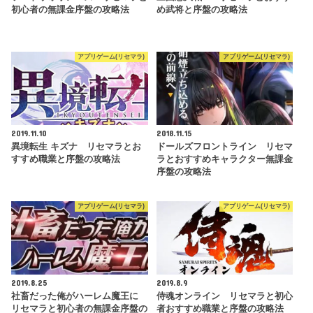
初心者の無課金序盤の攻略法
め武将と序盤の攻略法
アプリゲーム(リセマラ)
アプリゲーム(リセマラ)
2019.11.10
2018.11.15
異境転生 キズナ リセマラとお
ドールズフロントライン リセマ
すすめ職業と序盤の攻略法
ラとおすすめキャラクター無課金
序盤の攻略法
アプリゲーム(リセマラ)
アプリゲーム(リセマラ)
2019.8.25
2019.8.9
社畜だった俺がハーレム魔王に
侍魂オンライン リセマラと初心
リセマラと初心者の無課金序盤の
者おすすめ職業と序盤の攻略法