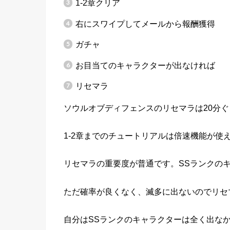
1-2章クリア
右にスワイプしてメールから報酬獲得
ガチャ
お目当てのキャラクターが出なければ
リセマラ
ソウルオブディフェンスのリセマラは20分
1-2章までのチュートリアルは倍速機能が使
リセマラの重要度が普通です。SSランクの
ただ確率が良くなく、滅多に出ないのでリセ
自分はSSランクのキャラクターは全く出な