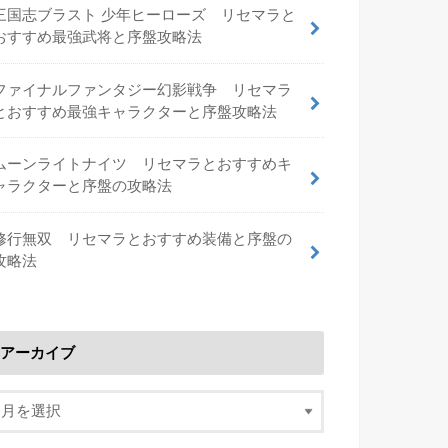
三国志ブラスト 少年ヒーローズ リセマラと
おすすめ最強武将と序盤攻略法
ファイナルファンタジー幻影戦争 リセマラ
とおすすめ最強キャラクターと序盤攻略法
ムーンライトナイツ リセマラとおすすめキ
ャラクターと序盤の攻略法
修行無双 リセマラとおすすめ装備と序盤の
攻略法
アーカイブ