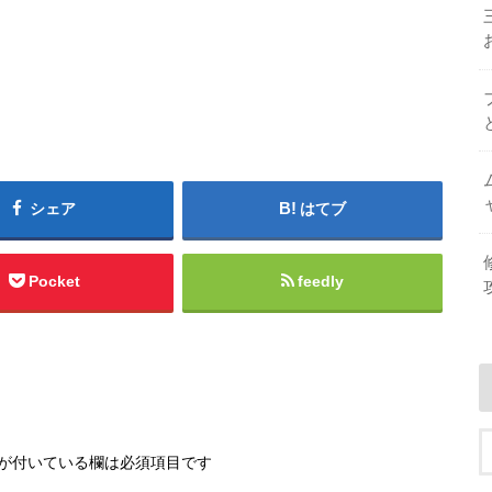
シェア
はてブ
Pocket
feedly
が付いている欄は必須項目です