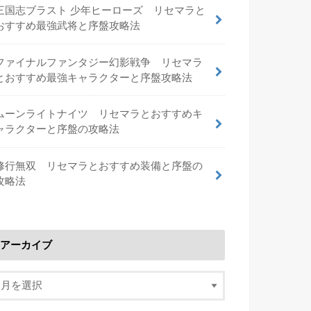
三国志ブラスト 少年ヒーローズ リセマラと
おすすめ最強武将と序盤攻略法
ファイナルファンタジー幻影戦争 リセマラ
とおすすめ最強キャラクターと序盤攻略法
ムーンライトナイツ リセマラとおすすめキ
ャラクターと序盤の攻略法
修行無双 リセマラとおすすめ装備と序盤の
攻略法
アーカイブ