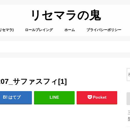
リセマラの鬼
リセマラ)
ロールプレイング
ホーム
プライバシーポリシー
34207_サファスフィ[1]
はてブ
LINE
Pocket