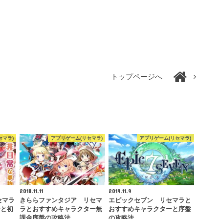
トップページへ
セマラ)
アプリゲーム(リセマラ)
アプリゲーム(リセマラ)
2018.11.11
2019.11.9
セマラ
きららファンタジア リセマ
エピックセブン リセマラと
ーと初
ラとおすすめキャラクター無
おすすめキャラクターと序盤
課金序盤の攻略法
の攻略法