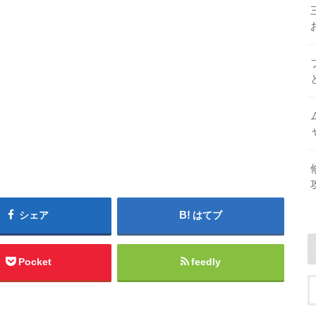
シェア
はてブ
Pocket
feedly