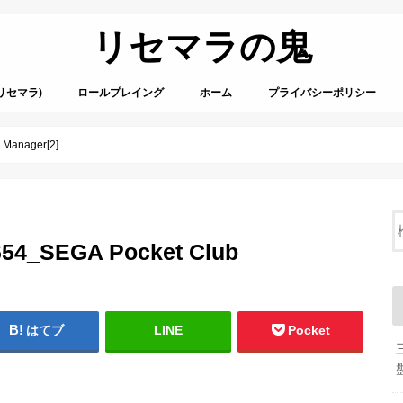
リセマラの鬼
リセマラ)
ロールプレイング
ホーム
プライバシーポリシー
 Manager[2]
654_SEGA Pocket Club
はてブ
LINE
Pocket