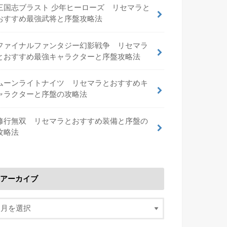
三国志ブラスト 少年ヒーローズ リセマラと
おすすめ最強武将と序盤攻略法
ファイナルファンタジー幻影戦争 リセマラ
とおすすめ最強キャラクターと序盤攻略法
ムーンライトナイツ リセマラとおすすめキ
ャラクターと序盤の攻略法
修行無双 リセマラとおすすめ装備と序盤の
攻略法
アーカイブ