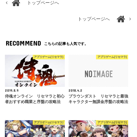
トップページへ
トップページへ
RECOMMEND
こちらの記事も人気です。
アプリゲーム(リセマラ)
アプリゲーム(リセマラ)
2019.8.9
2018.4.2
侍魂オンライン リセマラと初心
ブラウンダスト リセマラと最強
者おすすめ職業と序盤の攻略法
キャラクター無課金序盤の攻略法
アプリゲーム(リセマラ)
アプリゲーム(リセマラ)