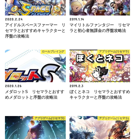
2020.2.24
2019.1.14
アイドルスペースファーマー リ
マイリトルファンタジー リセマ
セマラとおすすめキャラクターと
ラと初心者無課金の序盤攻略法
序盤の攻略法
ロールプレイング
アプリゲーム(リセマラ)
2020.1.26
2019.2.3
メダロットS リセマラとおすす
ぼくとネコ リセマラとおすすめ
めメダロットと序盤の攻略法
キャラクターと序盤の攻略法
アプリゲーム(リセマラ)
アプリゲーム(リセマラ)