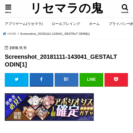
リセマラの鬼
menu
search
アプリゲーム(リセマラ)
ロールプレイング
ホーム
プライバシー
HOME
Screenshot_20181111-143041_GESTALT ODIN[1]
2018.11.11
Screenshot_20181111-143041_GESTALT
ODIN[1]
LINE