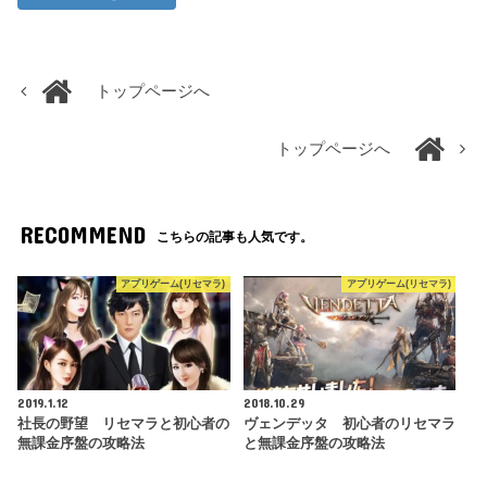
トップページへ
トップページへ
RECOMMEND
こちらの記事も人気です。
アプリゲーム(リセマラ)
アプリゲーム(リセマラ)
2019.1.12
2018.10.29
社長の野望 リセマラと初心者の
ヴェンデッタ 初心者のリセマラ
無課金序盤の攻略法
と無課金序盤の攻略法