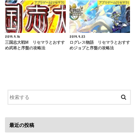
アプリゲーム(リセマラ)
アプリゲーム(リセマラ)
2019.9.16
2019.9.23
三国志大戦M リセマラとおすす
ログレス物語 リセマラとおすす
め武将と序盤の攻略法
めジョブと序盤の攻略法
最近の投稿