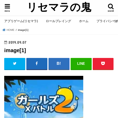
リセマラの鬼
menu
search
アプリゲーム(リセマラ)
ロールプレイング
ホーム
プライバシー
HOME
image[1]
2019.09.07
image[1]
LINE