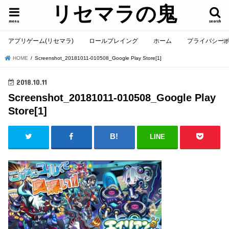
リセマラの鬼
menu
search
アプリゲーム(リセマラ)
ロールプレイング
ホーム
プライバシー
HOME
Screenshot_20181011-010508_Google Play Store[1]
2018.10.11
Screenshot_20181011-010508_Google Play
Store[1]
LINE