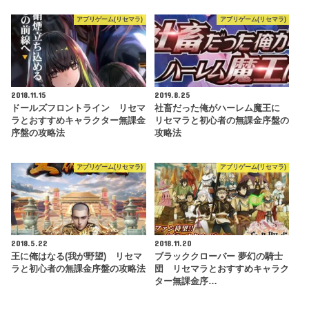
アプリゲーム(リセマラ)
アプリゲーム(リセマラ)
2018.11.15
2019.8.25
ドールズフロントライン リセマ
社畜だった俺がハーレム魔王に
ラとおすすめキャラクター無課金
リセマラと初心者の無課金序盤の
序盤の攻略法
攻略法
アプリゲーム(リセマラ)
アプリゲーム(リセマラ)
2018.5.22
2018.11.20
王に俺はなる(我が野望) リセマ
ブラッククローバー 夢幻の騎士
ラと初心者の無課金序盤の攻略法
団 リセマラとおすすめキャラク
ター無課金序…