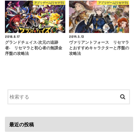
アプリゲーム(リセマラ)
アプリゲーム(リセマラ)
2018.8.17
2019.5.13
グランドチェイス‐次元の追跡
ヴァリアントフォース リセマラ
者- リセマラと初心者の無課金
とおすすめキャラクターと序盤の
序盤の攻略法
攻略法
最近の投稿