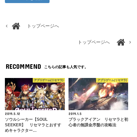
トップページへ
トップページへ
RECOMMEND
こちらの記事も人気です。
アプリゲーム(リセマラ)
アプリゲーム(リセマラ)
2019.5.12
2019.1.5
ソウルシーカー【SOUL
ブラックアイアン リセマラと初
SEEKER】 リセマラとおすす
心者の無課金序盤の攻略法
めキャラクター…