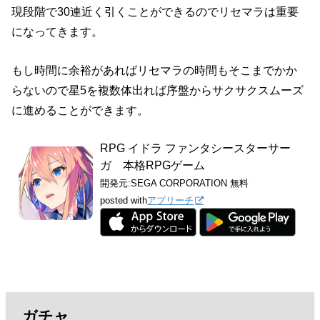
現段階で30連近く引くことができるのでリセマラは重要
になってきます。
もし時間に余裕があればリセマラの時間もそこまでかか
らないので星5を複数体出れば序盤からサクサクスムーズ
に進めることができます。
RPG イドラ ファンタシースターサー
ガ 本格RPGゲーム
開発元:
SEGA CORPORATION
無料
posted with
アプリーチ
ガチャ