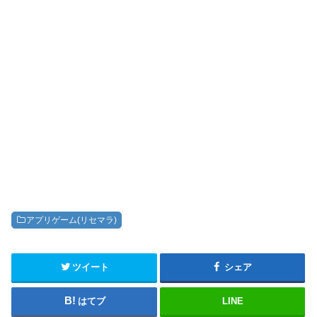
アプリゲーム(リセマラ)
ツイート
シェア
はてブ
LINE