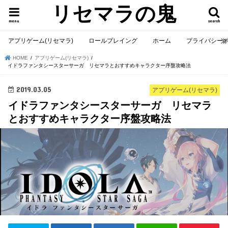
リセマラの鬼
menu
search
アプリゲーム(リセマラ)
ロールプレイング
ホーム
プライバシー
HOME
アプリゲーム(リセマラ)
イドラファンタシースターサーガ リセマラとおすすめキャラクター序盤攻略法
2019.03.05
アプリゲーム(リセマラ)
イドラファンタシースターサーガ リセマラ
とおすすめキャラクター序盤攻略法