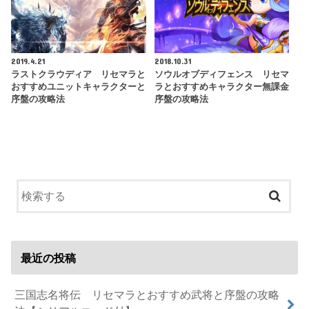
2019.4.21
2018.10.31
ラストクラウディア リセマラと
ソウルオブディフェンス リセマ
おすすめユニットキャラクターと
ラとおすすめキャラクター無課金
序盤の攻略法
序盤の攻略法
最近の投稿
三国志名将伝 リセマラとおすすめ武将と序盤の攻略