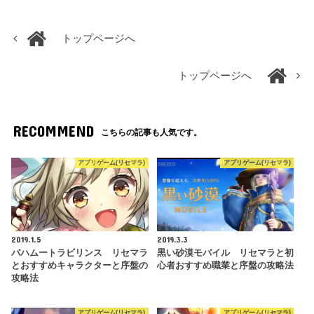
トップページへ
トップページへ
RECOMMEND
こちらの記事も人気です。
アプリゲーム(リセマラ)
アプリゲーム(リセマラ)
2019.1.5
2019.3.3
バハムートラビリンス リセマラ
黒い砂漠モバイル リセマラと初
とおすすめキャラクターと序盤の
心者おすすめ職業と序盤の攻略法
攻略法
アプリゲーム(リセマラ)
アプリゲーム(リセマラ)