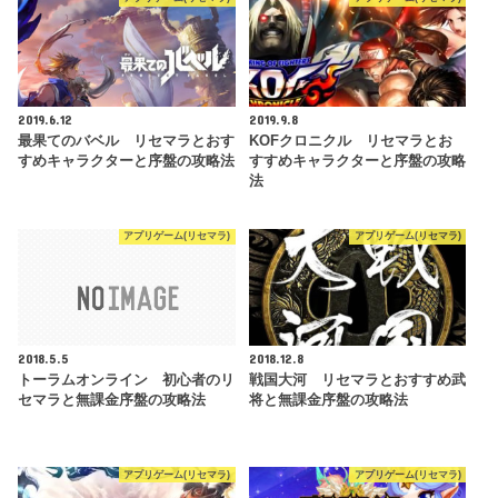
2019.6.12
2019.9.8
最果てのバベル リセマラとおす
KOFクロニクル リセマラとお
すめキャラクターと序盤の攻略法
すすめキャラクターと序盤の攻略
法
アプリゲーム(リセマラ)
アプリゲーム(リセマラ)
2018.5.5
2018.12.8
トーラムオンライン 初心者のリ
戦国大河 リセマラとおすすめ武
セマラと無課金序盤の攻略法
将と無課金序盤の攻略法
アプリゲーム(リセマラ)
アプリゲーム(リセマラ)