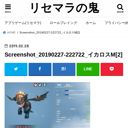
リセマラの鬼
menu
search
アプリゲーム(リセマラ)
ロールプレイング
ホーム
プライバシー
HOME
Screenshot_20190227-222722_イカロスM[2]
2019.02.28
Screenshot_20190227-222722_イカロスM[2]
LINE