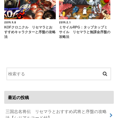
2019.9.8
2019.2.1
KOFクロニクル リセマラとお
ミサイルRPG：タップタップミ
すすめキャラクターと序盤の攻略
サイル リセマラと無課金序盤の
法
攻略法
最近の投稿
三国志名将伝 リセマラとおすすめ武将と序盤の攻略
法【シリアルコード付】