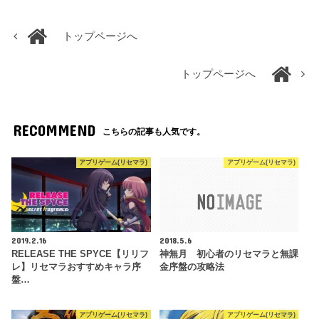
トップページへ
トップページへ
RECOMMEND
こちらの記事も人気です。
アプリゲーム(リセマラ)
アプリゲーム(リセマラ)
2019.2.16
2018.5.6
RELEASE THE SPYCE【リリフ
神無月 初心者のリセマラと無課
レ】リセマラおすすめキャラ序
金序盤の攻略法
盤…
アプリゲーム(リセマラ)
アプリゲーム(リセマラ)