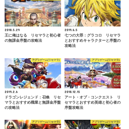
2018.5.29
2019.6.5
王に俺はなる リセマラと初心者
七つの大罪：グラコロ リセマラ
の無課金序盤の攻略法
とおすすめキャラクターと序盤の
攻略法
アプリゲーム(リセマラ)
アプリゲーム(リセマラ)
2019.2.6
2018.12.15
ドラゴンレジェンド：召喚 リセ
アート・オブ・コンクエスト リ
マラとおすすめ職業と無課金序盤
セマラとおすすめ英雄と初心者の
の攻略法
序盤攻略法
アプリゲーム(リセマラ)
アプリゲーム(リセマラ)