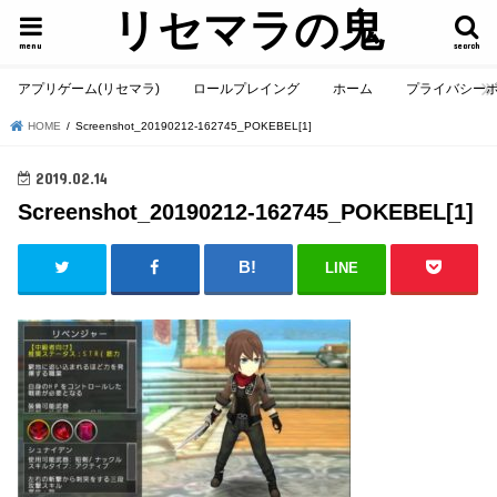
リセマラの鬼
menu
search
アプリゲーム(リセマラ)
ロールプレイング
ホーム
プライバシー
HOME
Screenshot_20190212-162745_POKEBEL[1]
2019.02.14
Screenshot_20190212-162745_POKEBEL[1]
LINE