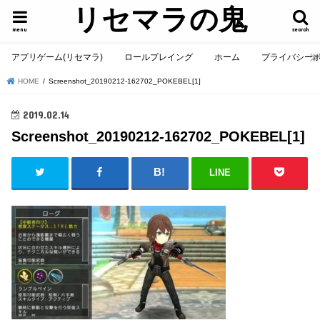
リセマラの鬼
menu
search
アプリゲーム(リセマラ)
ロールプレイング
ホーム
プライバシー
HOME
Screenshot_20190212-162702_POKEBEL[1]
2019.02.14
Screenshot_20190212-162702_POKEBEL[1]
LINE