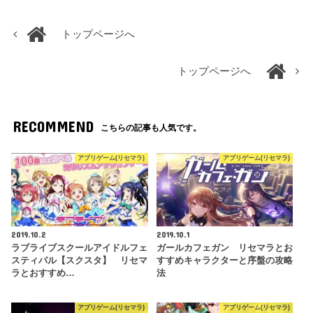
トップページへ
トップページへ
RECOMMEND
こちらの記事も人気です。
アプリゲーム(リセマラ)
アプリゲーム(リセマラ)
2019.10.2
2019.10.1
ラブライブスクールアイドルフェ
ガールカフェガン リセマラとお
スティバル【スクスタ】 リセマ
すすめキャラクターと序盤の攻略
ラとおすすめ…
法
アプリゲーム(リセマラ)
アプリゲーム(リセマラ)