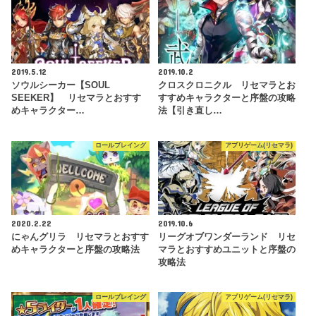
2019.5.12
2019.10.2
ソウルシーカー【SOUL
クロスクロニクル リセマラとお
SEEKER】 リセマラとおすす
すすめキャラクターと序盤の攻略
めキャラクター…
法【引き直し…
ロールプレイング
アプリゲーム(リセマラ)
2020.2.22
2019.10.6
にゃんグリラ リセマラとおすす
リーグオブワンダーランド リセ
めキャラクターと序盤の攻略法
マラとおすすめユニットと序盤の
攻略法
ロールプレイング
アプリゲーム(リセマラ)