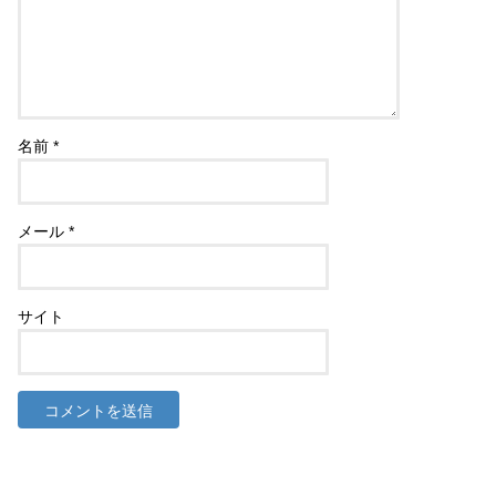
名前
*
メール
*
サイト