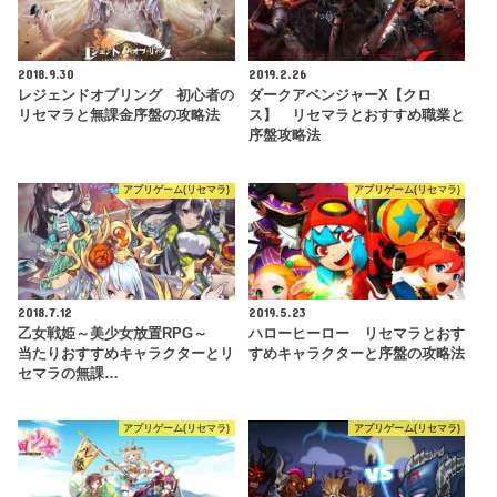
2018.9.30
2019.2.26
レジェンドオブリング 初心者の
ダークアベンジャーX【クロ
リセマラと無課金序盤の攻略法
ス】 リセマラとおすすめ職業と
序盤攻略法
アプリゲーム(リセマラ)
アプリゲーム(リセマラ)
2018.7.12
2019.5.23
乙女戦姫～美少女放置RPG～
ハローヒーロー リセマラとおす
当たりおすすめキャラクターとリ
すめキャラクターと序盤の攻略法
セマラの無課…
アプリゲーム(リセマラ)
アプリゲーム(リセマラ)