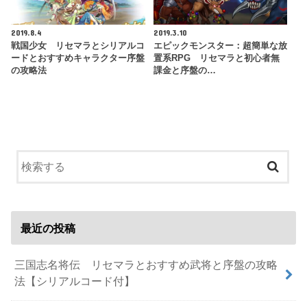
2019.8.4
2019.3.10
戦国少女 リセマラとシリアルコ
エピックモンスター：超簡単な放
ードとおすすめキャラクター序盤
置系RPG リセマラと初心者無
の攻略法
課金と序盤の…
最近の投稿
三国志名将伝 リセマラとおすすめ武将と序盤の攻略
法【シリアルコード付】