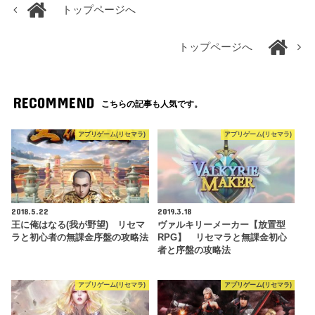
トップページへ
トップページへ
RECOMMEND
こちらの記事も人気です。
アプリゲーム(リセマラ)
アプリゲーム(リセマラ)
2018.5.22
2019.3.18
王に俺はなる(我が野望) リセマ
ヴァルキリーメーカー【放置型
ラと初心者の無課金序盤の攻略法
RPG】 リセマラと無課金初心
者と序盤の攻略法
アプリゲーム(リセマラ)
アプリゲーム(リセマラ)