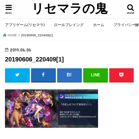
リセマラの鬼
menu
search
アプリゲーム(リセマラ)
ロールプレイング
ホーム
プライバシー
HOME
20190606_220409[1]
2019.06.06
20190606_220409[1]
LINE