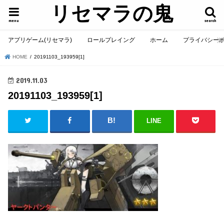
リセマラの鬼
menu
search
アプリゲーム(リセマラ)
ロールプレイング
ホーム
プライバシー
HOME
20191103_193959[1]
2019.11.03
20191103_193959[1]
LINE