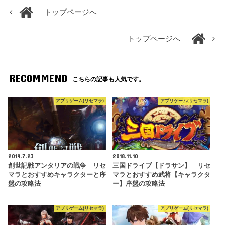
トップページへ
トップページへ
RECOMMEND
こちらの記事も人気です。
アプリゲーム(リセマラ)
アプリゲーム(リセマラ)
2019.7.23
2018.11.10
創世記戦アンタリアの戦争 リセ
三国ドライブ【ドラサン】 リセ
マラとおすすめキャラクターと序
マラとおすすめ武将【キャラクタ
盤の攻略法
ー】序盤の攻略法
アプリゲーム(リセマラ)
アプリゲーム(リセマラ)