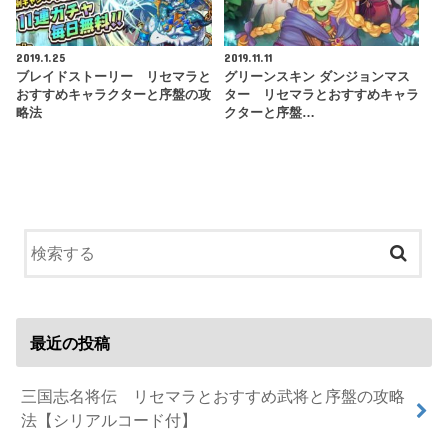
2019.1.25
2019.11.11
ブレイドストーリー リセマラと
グリーンスキン ダンジョンマス
おすすめキャラクターと序盤の攻
ター リセマラとおすすめキャラ
略法
クターと序盤…
最近の投稿
三国志名将伝 リセマラとおすすめ武将と序盤の攻略
法【シリアルコード付】