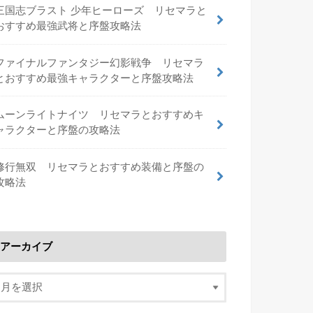
三国志ブラスト 少年ヒーローズ リセマラと
おすすめ最強武将と序盤攻略法
ファイナルファンタジー幻影戦争 リセマラ
とおすすめ最強キャラクターと序盤攻略法
ムーンライトナイツ リセマラとおすすめキ
ャラクターと序盤の攻略法
修行無双 リセマラとおすすめ装備と序盤の
攻略法
アーカイブ