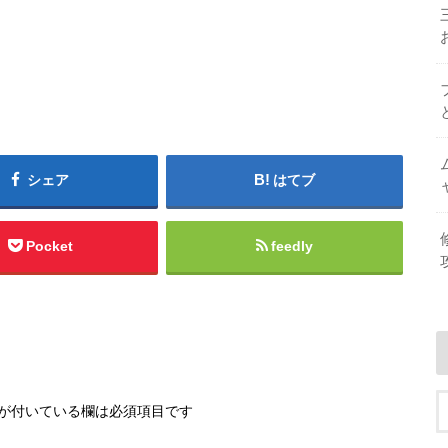
シェア
はてブ
Pocket
feedly
が付いている欄は必須項目です