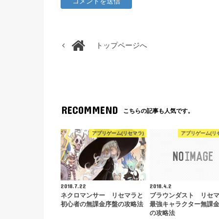
トップページへ
RECOMMEND
こちらの記事も人気です。
アプリゲーム(リセマラ)
アプリゲーム(リ
2018.7.22
2018.4.2
ネクロマンサー リセマラと
ブラウンダスト リセ
初心者の無課金序盤の攻略法
最強キャラクター無課
の攻略法