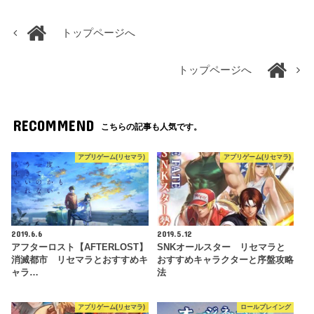
トップページへ
トップページへ
RECOMMEND
こちらの記事も人気です。
アプリゲーム(リセマラ)
アプリゲーム(リセマラ)
2019.6.6
2019.5.12
アフターロスト【AFTERLOST】
SNKオールスター リセマラと
消滅都市 リセマラとおすすめキ
おすすめキャラクターと序盤攻略
ャラ…
法
アプリゲーム(リセマラ)
ロールプレイング