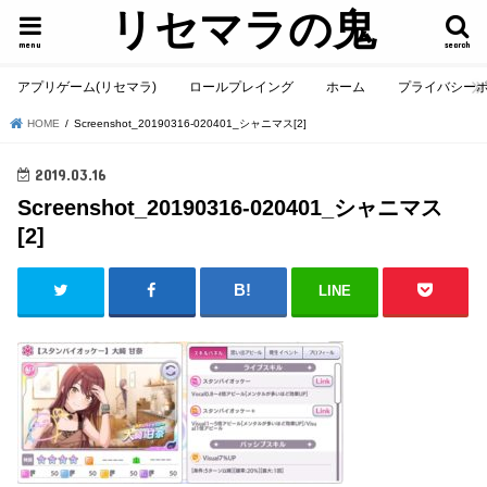
リセマラの鬼
menu
search
アプリゲーム(リセマラ)
ロールプレイング
ホーム
プライバシー
HOME
Screenshot_20190316-020401_シャニマス[2]
2019.03.16
Screenshot_20190316-020401_シャニマス
[2]
LINE