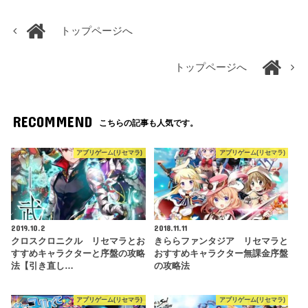
トップページへ
トップページへ
RECOMMEND
こちらの記事も人気です。
アプリゲーム(リセマラ)
アプリゲーム(リセマラ)
2019.10.2
2018.11.11
クロスクロニクル リセマラとお
きららファンタジア リセマラと
すすめキャラクターと序盤の攻略
おすすめキャラクター無課金序盤
法【引き直し…
の攻略法
アプリゲーム(リセマラ)
アプリゲーム(リセマラ)