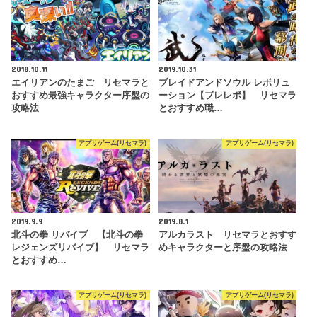
2018.10.11
2019.10.31
エイリアンのたまご リセマラと
ブレイドアンドソウル レボリュ
おすすめ最強キャラクター序盤の
ーション【ブレレボ】 リセマラ
攻略法
とおすすめ職…
アプリゲーム(リセマラ)
アプリゲーム(リセマラ)
2019.9.9
2019.8.1
北斗の拳 リバイブ 【北斗の拳
アルカラスト リセマラとおすす
レジェンズリバイブ】 リセマラ
めキャラクターと序盤の攻略法
とおすすめ…
アプリゲーム(リセマラ)
アプリゲーム(リセマラ)