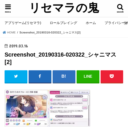
リセマラの鬼
menu
search
アプリゲーム(リセマラ)
ロールプレイング
ホーム
プライバシー
HOME
Screenshot_20190316-020322_シャニマス[2]
2019.03.16
Screenshot_20190316-020322_シャニマス
[2]
LINE