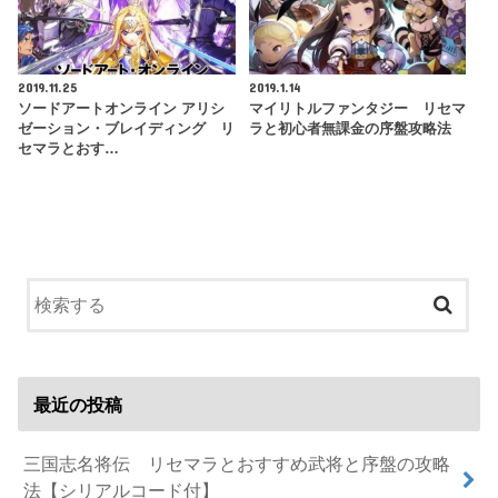
2019.11.25
2019.1.14
ソードアートオンライン アリシ
マイリトルファンタジー リセマ
ゼーション・ブレイディング リ
ラと初心者無課金の序盤攻略法
セマラとおす…
最近の投稿
三国志名将伝 リセマラとおすすめ武将と序盤の攻略
法【シリアルコード付】