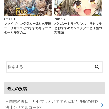
2019.2.8
2019.1.5
ファイブキングダムー偽りの王国
バハムートラビリンス リセマラ
ー リセマラとおすすめキャラク
とおすすめキャラクターと序盤の
ターと序盤の…
攻略法
最近の投稿
三国志名将伝 リセマラとおすすめ武将と序盤の攻略
法【シリアルコード付】