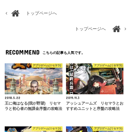
トップページへ
トップページへ
RECOMMEND
こちらの記事も人気です。
アプリゲーム(リセマラ)
アプリゲーム(リセマラ)
2018.5.22
2019.11.3
王に俺はなる(我が野望) リセマ
アッシュアームズ リセマラとお
ラと初心者の無課金序盤の攻略法
すすめユニットと序盤の攻略法
アプリゲーム(リセマラ)
アプリゲーム(リセマラ)