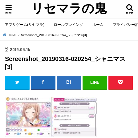
リセマラの鬼
menu
search
アプリゲーム(リセマラ)
ロールプレイング
ホーム
プライバシー
HOME
Screenshot_20190316-020254_シャニマス[3]
2019.03.16
Screenshot_20190316-020254_シャニマス
[3]
LINE