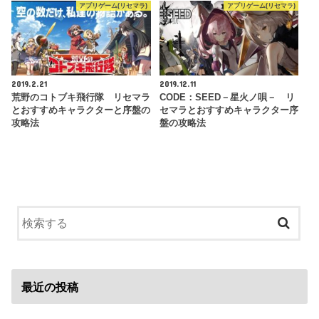
アプリゲーム(リセマラ)
アプリゲーム(リセマラ)
2019.2.21
2019.12.11
荒野のコトブキ飛行隊 リセマラ
CODE：SEED－星火ノ唄－ リ
とおすすめキャラクターと序盤の
セマラとおすすめキャラクター序
攻略法
盤の攻略法
最近の投稿