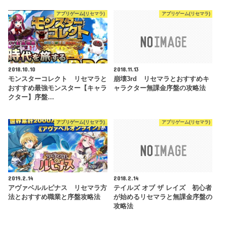
アプリゲーム(リセマラ)
アプリゲーム(リセマラ)
2018.10.10
2018.11.13
モンスターコレクト リセマラと
崩壊3rd リセマラとおすすめキ
おすすめ最強モンスター【キャラ
ャラクター無課金序盤の攻略法
クター】序盤…
アプリゲーム(リセマラ)
アプリゲーム(リセマラ)
2019.2.14
2018.2.14
アヴァベルルピナス リセマラ方
テイルズ オブ ザ レイズ 初心者
法とおすすめ職業と序盤攻略法
が始めるリセマラと無課金序盤の
攻略法