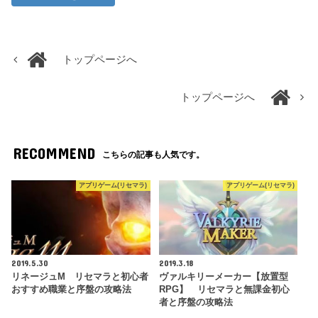
トップページへ
トップページへ
RECOMMEND
こちらの記事も人気です。
アプリゲーム(リセマラ)
アプリゲーム(リセマラ)
2019.5.30
2019.3.18
リネージュM リセマラと初心者
ヴァルキリーメーカー【放置型
おすすめ職業と序盤の攻略法
RPG】 リセマラと無課金初心
者と序盤の攻略法