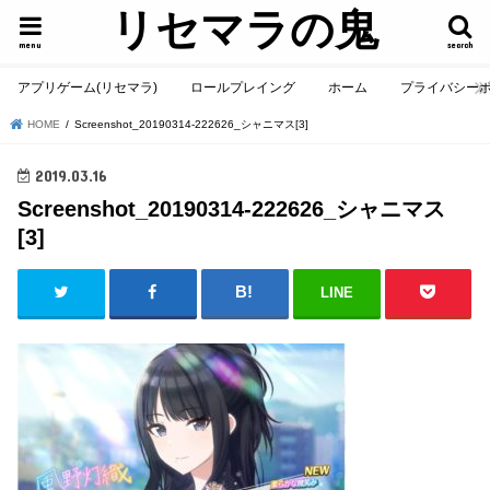
リセマラの鬼
menu
search
アプリゲーム(リセマラ)
ロールプレイング
ホーム
プライバシー
HOME
Screenshot_20190314-222626_シャニマス[3]
2019.03.16
Screenshot_20190314-222626_シャニマス
[3]
LINE