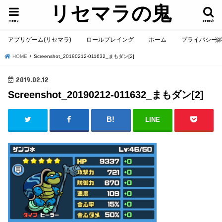
リセマラの鬼
menu
search
アプリゲーム(リセマラ)
ロールプレイング
ホーム
プライバシー
HOME
Screenshot_20190212-011632_まもダン[2]
2019.02.12
Screenshot_20190212-011632_まもダン[2]
LINE