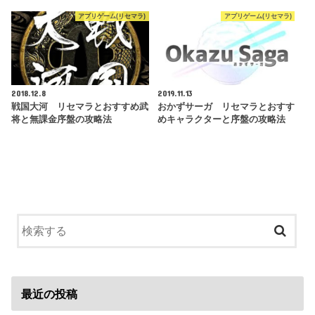
アプリゲーム(リセマラ)
アプリゲーム(リセマラ)
2018.12.8
2019.11.13
戦国大河 リセマラとおすすめ武
おかずサーガ リセマラとおすす
将と無課金序盤の攻略法
めキャラクターと序盤の攻略法
最近の投稿