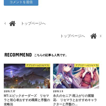
トップページへ
トップページへ
RECOMMEND
こちらの記事も人気です。
アプリゲーム(リセマラ)
アプリゲーム(リセマラ)
2019.7.17
2019.1.9
MT:エピックオーダーズ リセマ
永久のセニア‐雨上がりの紫陽
ラと初心者おすすめ職業と序盤の
花‐ リセマラとおすすめキャラ
攻略法
クターと序盤の…