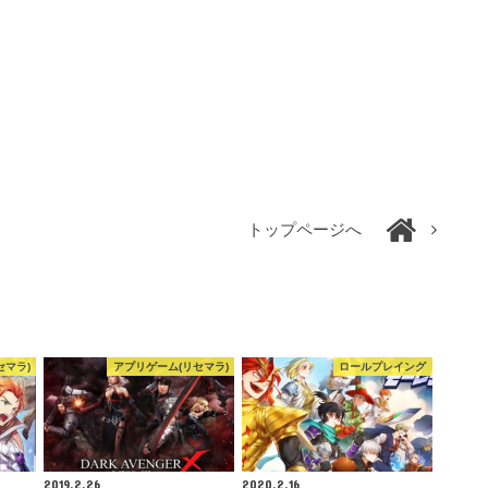
トップページへ
セマラ)
アプリゲーム(リセマラ)
ロールプレイング
2019.2.26
2020.2.16