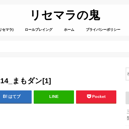
リセマラの鬼
リセマラ)
ロールプレイング
ホーム
プライバシーポリシー
11614_まもダン[1]
はてブ
LINE
Pocket