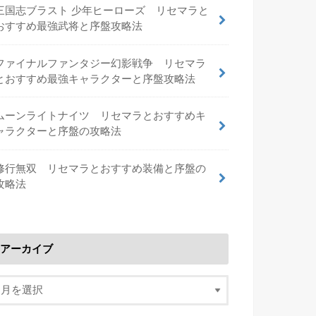
三国志ブラスト 少年ヒーローズ リセマラと
おすすめ最強武将と序盤攻略法
ファイナルファンタジー幻影戦争 リセマラ
とおすすめ最強キャラクターと序盤攻略法
ムーンライトナイツ リセマラとおすすめキ
ャラクターと序盤の攻略法
修行無双 リセマラとおすすめ装備と序盤の
攻略法
アーカイブ