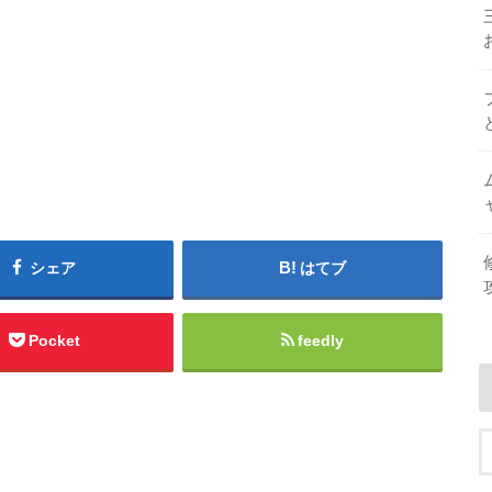
シェア
はてブ
Pocket
feedly