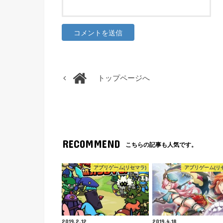
トップページへ
RECOMMEND
こちらの記事も人気です。
アプリゲーム(リセマラ)
アプリゲーム(リ
2019.2.12
2019.4.18