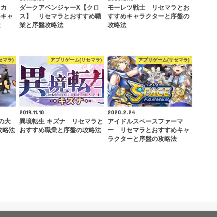
セカ
ダークアベンジャーX【クロ
モーレツ戦士 リセマラとお
めキャ
ス】 リセマラとおすすめ職
すすめキャラクターと序盤の
法
業と序盤攻略法
攻略法
セマラ)
アプリゲーム(リセマラ)
アプリゲーム(リセマラ)
2019.11.10
2020.2.24
の大
異境転生 キズナ リセマラと
アイドルスペースファーマ
攻略法
おすすめ職業と序盤の攻略法
ー リセマラとおすすめキャ
ラクターと序盤の攻略法