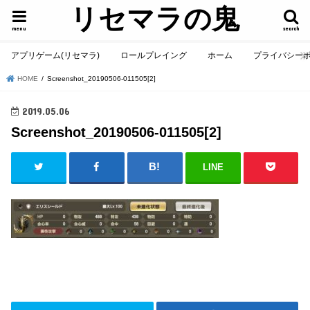
リセマラの鬼
menu
search
アプリゲーム(リセマラ)
ロールプレイング
ホーム
プライバシー
HOME
Screenshot_20190506-011505[2]
2019.05.06
Screenshot_20190506-011505[2]
LINE