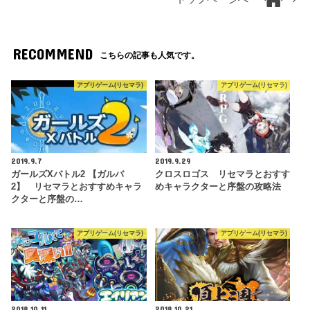
RECOMMEND
こちらの記事も人気です。
アプリゲーム(リセマラ)
アプリゲーム(リセマラ)
2019.9.7
2019.9.29
ガールズXバトル2 【ガルバ
クロスロゴス リセマラとおすす
2】 リセマラとおすすめキャラ
めキャラクターと序盤の攻略法
クターと序盤の…
アプリゲーム(リセマラ)
アプリゲーム(リセマラ)
2018.10.11
2018.10.21