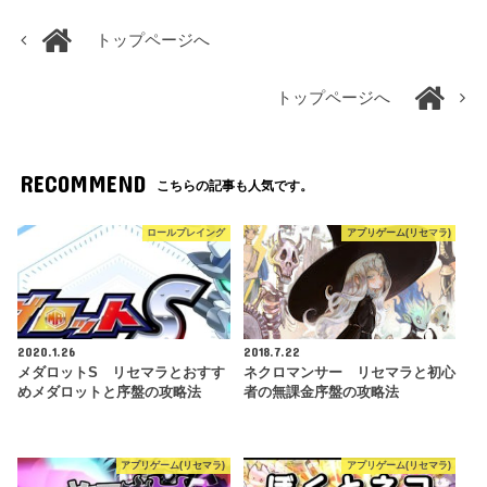
トップページへ
トップページへ
RECOMMEND
こちらの記事も人気です。
ロールプレイング
アプリゲーム(リセマラ)
2020.1.26
2018.7.22
メダロットS リセマラとおすす
ネクロマンサー リセマラと初心
めメダロットと序盤の攻略法
者の無課金序盤の攻略法
アプリゲーム(リセマラ)
アプリゲーム(リセマラ)