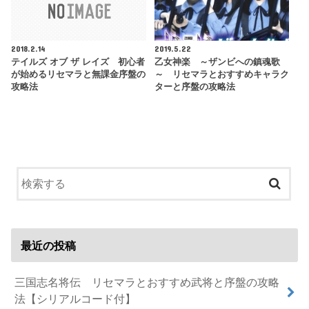
2018.2.14
2019.5.22
テイルズ オブ ザ レイズ 初心者
乙女神楽 ～ザンビへの鎮魂歌
が始めるリセマラと無課金序盤の
～ リセマラとおすすめキャラク
攻略法
ターと序盤の攻略法
最近の投稿
三国志名将伝 リセマラとおすすめ武将と序盤の攻略
法【シリアルコード付】