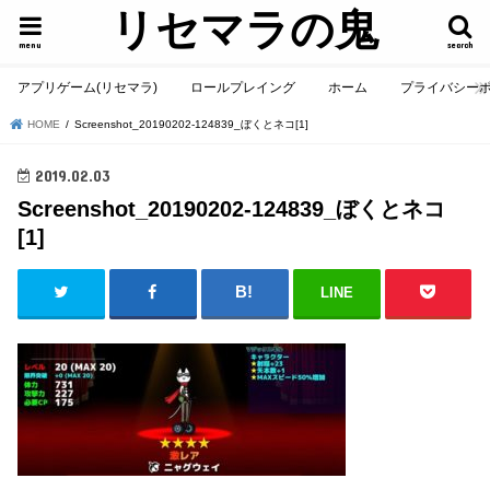
リセマラの鬼
menu
search
アプリゲーム(リセマラ)
ロールプレイング
ホーム
プライバシー
HOME
Screenshot_20190202-124839_ぼくとネコ[1]
2019.02.03
Screenshot_20190202-124839_ぼくとネコ
[1]
LINE