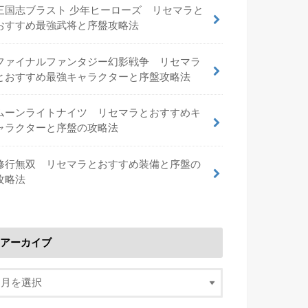
三国志ブラスト 少年ヒーローズ リセマラと
おすすめ最強武将と序盤攻略法
ファイナルファンタジー幻影戦争 リセマラ
とおすすめ最強キャラクターと序盤攻略法
ムーンライトナイツ リセマラとおすすめキ
ャラクターと序盤の攻略法
修行無双 リセマラとおすすめ装備と序盤の
攻略法
アーカイブ