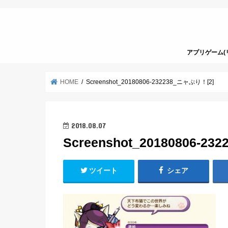
アプリゲーム(
HOME
Screenshot_20180806-232238_ニャぷり！[2]
2018.08.07
Screenshot_20180806-2
ツイート
シェア