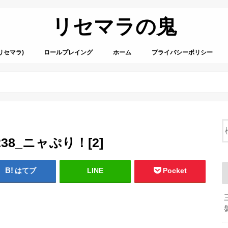
リセマラの鬼
リセマラ)
ロールプレイング
ホーム
プライバシーポリシー
32238_ニャぷり！[2]
はてブ
LINE
Pocket