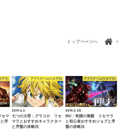
トップページへ
セマラ)
アプリゲーム(リセマラ)
アプリゲーム(リセマラ)
2019.6.5
2019.5.28
リセマ
七つの大罪：グラコロ リセ
MU：奇蹟の覚醒 リセマラ
業と序
マラとおすすめキャラクター
と初心者おすすめジョブと序
と序盤の攻略法
盤の攻略法