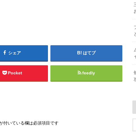
シェア
はてブ
Pocket
feedly
が付いている欄は必須項目です