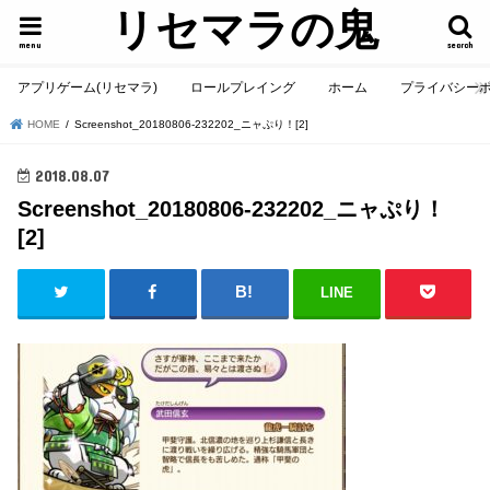
リセマラの鬼
menu
search
アプリゲーム(リセマラ)
ロールプレイング
ホーム
プライバシー
HOME
Screenshot_20180806-232202_ニャぷり！[2]
2018.08.07
Screenshot_20180806-232202_ニャぷり！
[2]
LINE