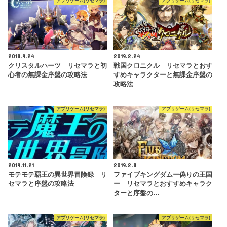
アプリゲーム(リセマラ)
アプリゲーム(リセマラ)
2018.9.24
2019.2.24
クリスタルハーツ リセマラと初
戦国クロニクル リセマラとおす
心者の無課金序盤の攻略法
すめキャラクターと無課金序盤の
攻略法
アプリゲーム(リセマラ)
アプリゲーム(リセマラ)
2019.11.21
2019.2.8
モテモテ覇王の異世界冒険録 リ
ファイブキングダムー偽りの王国
セマラと序盤の攻略法
ー リセマラとおすすめキャラク
ターと序盤の…
アプリゲーム(リセマラ)
アプリゲーム(リセマラ)