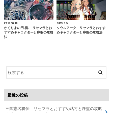
2019.10.10
2019.8.5
かくりよの門-朧- リセマラとお
ソウルアーク リセマラとおすす
すすめキャラクターと序盤の攻略
めキャラクターと序盤の攻略法
法
最近の投稿
三国志名将伝 リセマラとおすすめ武将と序盤の攻略