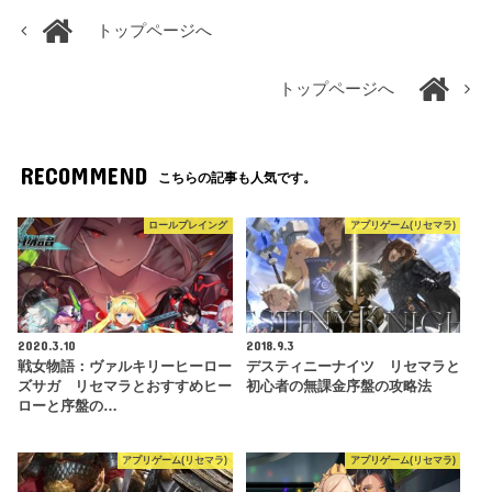
トップページへ
トップページへ
RECOMMEND
こちらの記事も人気です。
ロールプレイング
アプリゲーム(リセマラ)
2020.3.10
2018.9.3
戦女物語：ヴァルキリーヒーロー
デスティニーナイツ リセマラと
ズサガ リセマラとおすすめヒー
初心者の無課金序盤の攻略法
ローと序盤の…
アプリゲーム(リセマラ)
アプリゲーム(リセマラ)