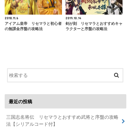
2018.11.6
2019.10.14
アイアム皇帝 リセマラと初心者
剣が刻 リセマラとおすすめキャ
の無課金序盤の攻略法
ラクターと序盤の攻略法
最近の投稿
三国志名将伝 リセマラとおすすめ武将と序盤の攻略
法【シリアルコード付】