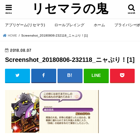
リセマラの鬼
menu
search
アプリゲーム(リセマラ)
ロールプレイング
ホーム
プライバシー
HOME
Screenshot_20180806-232118_ニャぷり！[1]
2018.08.07
Screenshot_20180806-232118_ニャぷり！[1]
LINE