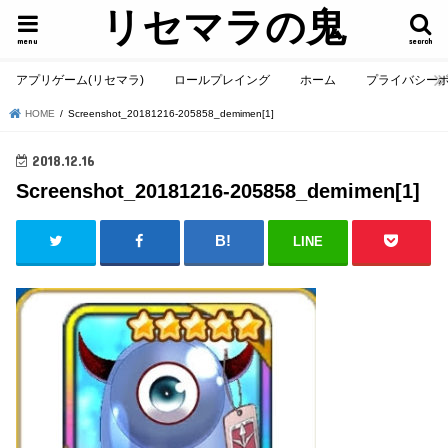
リセマラの鬼
menu
search
アプリゲーム(リセマラ)
ロールプレイング
ホーム
プライバシー
HOME
Screenshot_20181216-205858_demimen[1]
2018.12.16
Screenshot_20181216-205858_demimen[1]
LINE