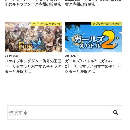
すめキャラクターと序盤の攻略法
者と序盤の攻略法
アプリゲーム(リセマラ)
アプリゲーム(リセマラ)
2019.2.8
2019.9.7
ファイブキングダムー偽りの王国
ガールズXバトル2 【ガルバ
ー リセマラとおすすめキャラク
2】 リセマラとおすすめキャラ
ターと序盤の…
クターと序盤の…