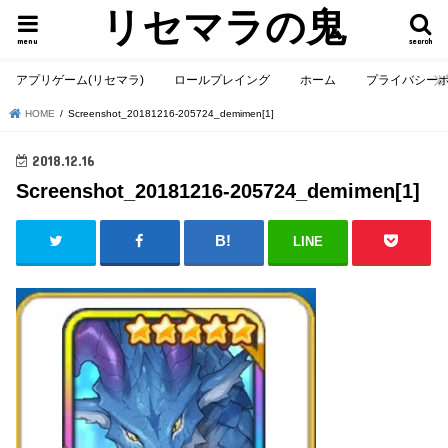
リセマラの鬼
menu
search
アプリゲーム(リセマラ)
ロールプレイング
ホーム
プライバシー
HOME
Screenshot_20181216-205724_demimen[1]
2018.12.16
Screenshot_20181216-205724_demimen[1]
LINE