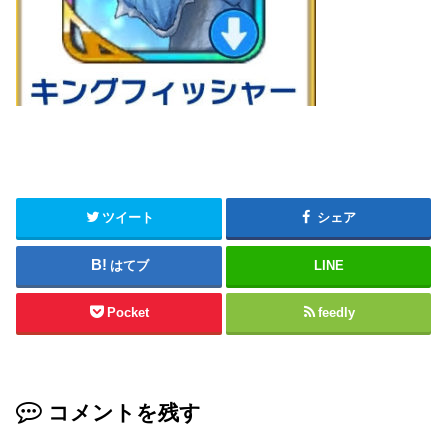
ツイート
シェア
はてブ
LINE
Pocket
feedly
コメントを残す