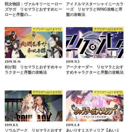
戦女物語：ヴァルキリーヒーロー
アイドルマスターシャイニーカラ
ズサガ リセマラとおすすめヒー
ーズ リセマラとWING攻略と序
ローと序盤の…
盤の攻略法
アプリゲーム(リセマラ)
アプリゲーム(リセマラ)
2019.10.14
2019.11.3
剣が刻 リセマラとおすすめキャ
アークオーダー リセマラとおす
ラクターと序盤の攻略法
すめキャラクターと序盤の攻略法
アプリゲーム(リセマラ)
アプリゲーム(リセマラ)
2019.8.5
2019.5.8
ソウルアーク リセマラとおすす
あいりすミスティリア【あいミ