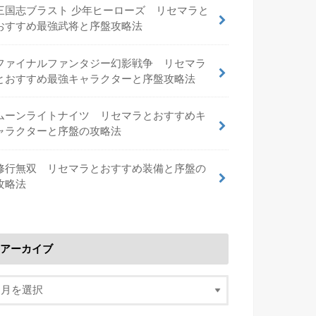
三国志ブラスト 少年ヒーローズ リセマラと
おすすめ最強武将と序盤攻略法
ファイナルファンタジー幻影戦争 リセマラ
とおすすめ最強キャラクターと序盤攻略法
ムーンライトナイツ リセマラとおすすめキ
ャラクターと序盤の攻略法
修行無双 リセマラとおすすめ装備と序盤の
攻略法
アーカイブ