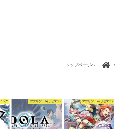
トップページへ
イング
アプリゲーム(リセマラ)
アプリゲーム(リセマラ)