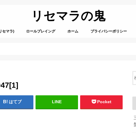
リセマラの鬼
リセマラ)
ロールプレイング
ホーム
プライバシーポリシー
47[1]
はてブ
LINE
Pocket