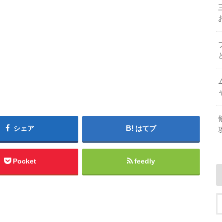
シェア
はてブ
Pocket
feedly