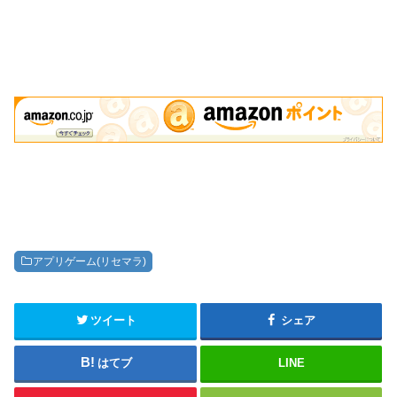
アプリゲーム(リセマラ)
ツイート
シェア
はてブ
LINE