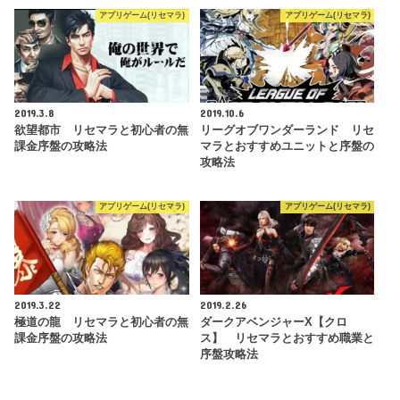
アプリゲーム(リセマラ)
アプリゲーム(リセマラ)
2019.3.8
2019.10.6
欲望都市 リセマラと初心者の無
リーグオブワンダーランド リセ
課金序盤の攻略法
マラとおすすめユニットと序盤の
攻略法
アプリゲーム(リセマラ)
アプリゲーム(リセマラ)
2019.3.22
2019.2.26
極道の龍 リセマラと初心者の無
ダークアベンジャーX【クロ
課金序盤の攻略法
ス】 リセマラとおすすめ職業と
序盤攻略法