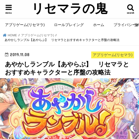
リセマラの鬼
menu
search
アプリゲーム(リセマラ)
ロールプレイング
ホーム
プライバシー
HOME
アプリゲーム(リセマラ)
あやかしランブル【あやらぶ】 リセマラとおすすめキャラクターと序盤の攻略法
2019.11.08
アプリゲーム(リセマラ)
あやかしランブル【あやらぶ】 リセマラと
おすすめキャラクターと序盤の攻略法