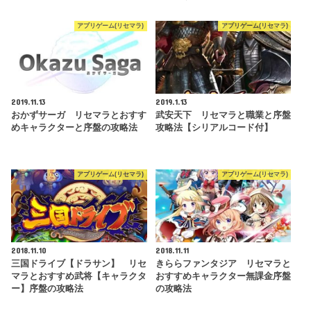
アプリゲーム(リセマラ)
アプリゲーム(リセマラ)
2019.11.13
2019.1.13
おかずサーガ リセマラとおすす
武安天下 リセマラと職業と序盤
めキャラクターと序盤の攻略法
攻略法【シリアルコード付】
アプリゲーム(リセマラ)
アプリゲーム(リセマラ)
2018.11.10
2018.11.11
三国ドライブ【ドラサン】 リセ
きららファンタジア リセマラと
マラとおすすめ武将【キャラクタ
おすすめキャラクター無課金序盤
ー】序盤の攻略法
の攻略法