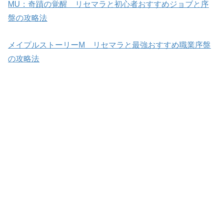
MU：奇蹟の覚醒 リセマラと初心者おすすめジョブと序
盤の攻略法
メイプルストーリーM リセマラと最強おすすめ職業序盤
の攻略法