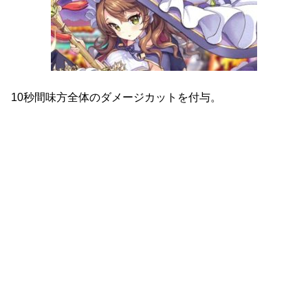
10秒間味方全体のダメージカットを付与。