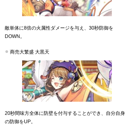
敵単体に8倍の火属性ダメージを与え、30秒防御を
DOWN。
商売大繁盛 大黒天
20秒間味方全体に防壁を付与することができ、自分自身
の防御をUP。